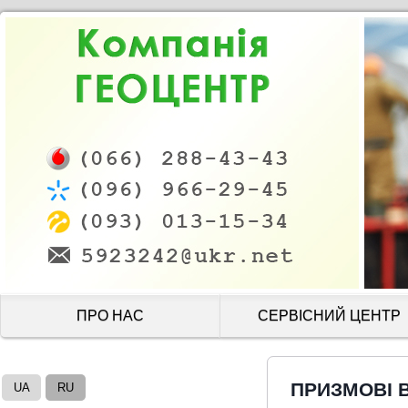
ПРО НАС
СЕРВІСНИЙ ЦЕНТР
ПРИЗМОВІ В
UA
RU