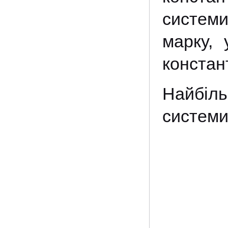
систем
марку, 
констан
Найбіл
системи