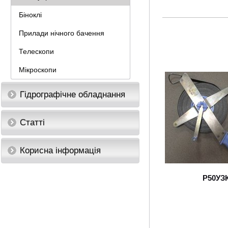
Біноклі
Прилади нічного бачення
Телескопи
Мікроскопи
Гідрографічне обладнання
Статті
Корисна інформація
Р50УЗ