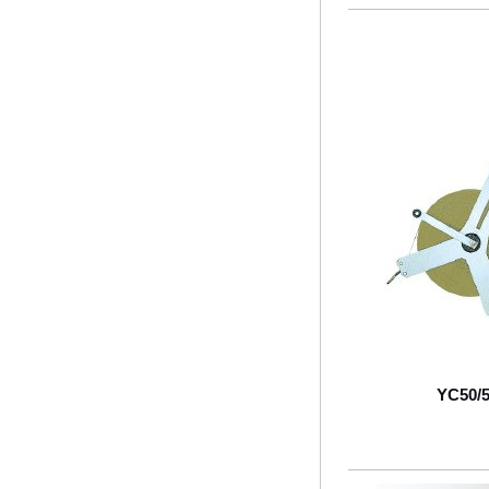
YC50/