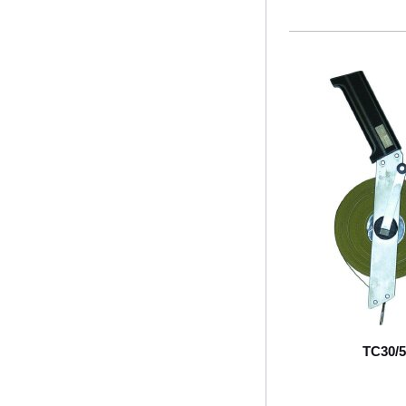
ТС30/5