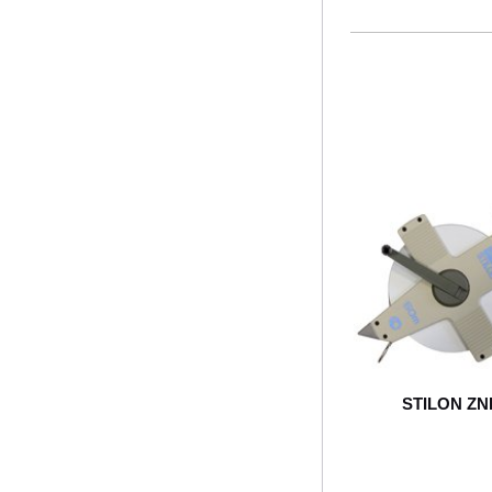
STILON ZN