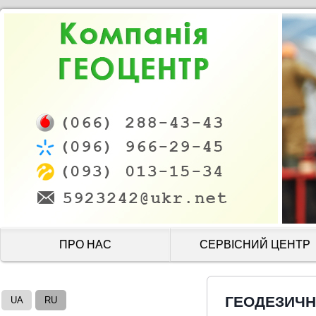
ПРО НАС
СЕРВІСНИЙ ЦЕНТР
ГЕОДЕЗИЧН
UA
RU