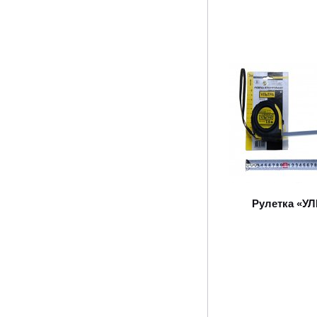
Рулетка «У