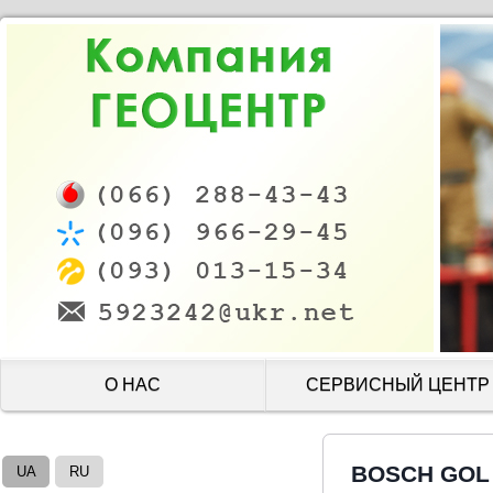
О НАС
СЕРВИСНЫЙ ЦЕНТР
BOSCH GOL 
UA
RU