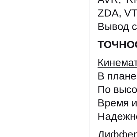
ZDA, VT
Вывод 
ТОЧНО
Кинемат
В пла
По вы
Время и
Надежно
Диффер