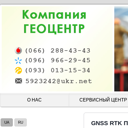
О НАС
СЕРВИСНЫЙ ЦЕНТР
GNSS RTK 
UA
RU