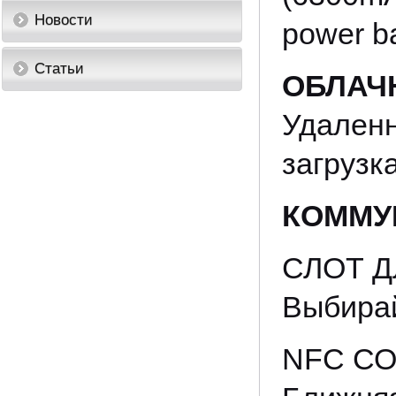
Новости
power b
Статьи
ОБЛАЧ
Удален
загрузка
КОММУ
СЛОТ Д
Выбирай
NFC С